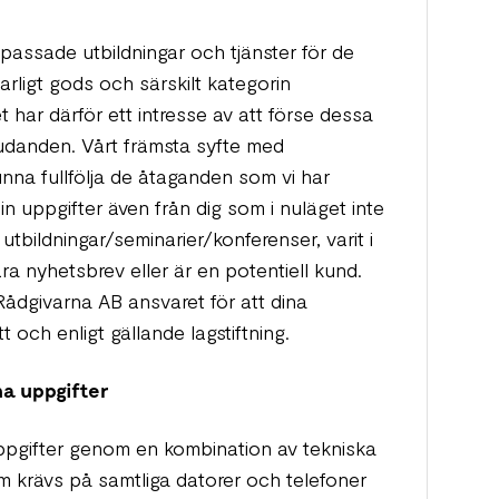
assade utbildningar och tjänster för de
rligt gods och särskilt kategorin
t har därför ett intresse av att förse dessa
udanden. Vårt främsta syfte med
nna fullfölja de åtaganden som vi har
n uppgifter även från dig som i nuläget inte
tbildningar/seminarier/konferenser, varit i
a nyhetsbrev eller är en potentiell kund.
dgivarna AB ansvaret för att dina
 och enligt gällande lagstiftning.
na uppgifter
pgifter genom en kombination av tekniska
m krävs på samtliga datorer och telefoner