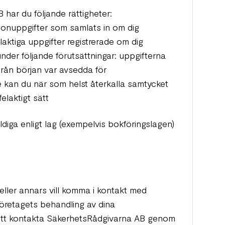
har du följande rättigheter:
rsonuppgifter som samlats in om dig
elaktiga uppgifter registrerade om dig
under följande förutsättningar: uppgifterna
rån början var avsedda för
 kan du när som helst återkalla samtycket
laktigt sätt
yldiga enligt lag (exempelvis bokföringslagen)
 eller annars vill komma i kontakt med
öretagets behandling av dina
att kontakta SäkerhetsRådgivarna AB genom