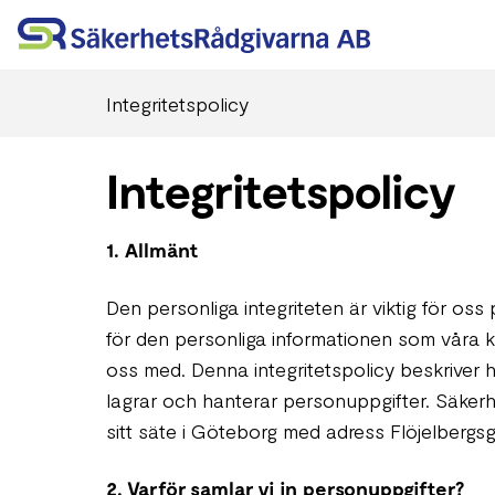
Integritetspolicy
Integritetspolicy
1. Allmänt
Den personliga integriteten är viktig för o
för den personliga informationen som våra k
oss med. Denna integritetspolicy beskriver
lagrar och hanterar personuppgifter. Säker
sitt säte i Göteborg med adress Flöjelbergs
2. Varför samlar vi in personuppgifter?