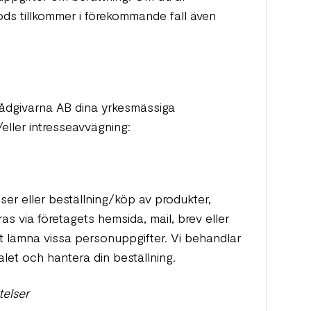
gods tillkommer i förekommande fall även
ådgivarna AB dina yrkesmässiga
eller intresseavvägning:
ser eller beställning/köp av produkter,
as via företagets hemsida, mail, brev eller
 lämna vissa personuppgifter. Vi behandlar
talet och hantera din beställning.
telser