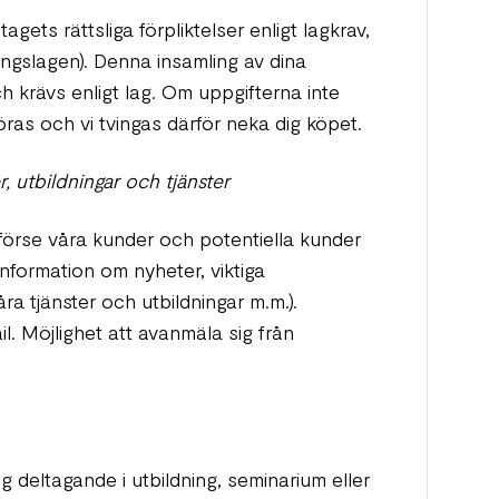
gets rättsliga förpliktelser enligt lagkrav,
ingslagen). Denna insamling av dina
ch krävs enligt lag. Om uppgifterna inte
göras och vi tvingas därför neka dig köpet.
, utbildningar och tjänster
 förse våra kunder och potentiella kunder
nformation om nyheter, viktiga
ra tjänster och utbildningar m.m.).
. Möjlighet att avanmäla sig från
g deltagande i utbildning, seminarium eller