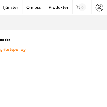
Tjänster
Om oss
Produkter
0
rsidor
egritetspolicy