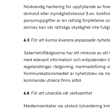
Nödvändig hantering för uppfyllande av företa
domslut eller myndighetsbeslut (t.ex. bokför
personuppgifter är en rättslig förpliktelse o
lämnas kan vår rättsliga skyldighet inte full
6.3
För att kunna leverera anpassade nyheter
SäkerhetsRådgivarna har ett intresse av att
med relevant information och erbjudanden (i
regeländringar, rådgivning, marknadsföring vå
Kommunikationsmedlet är nyhetsbrev via mail
kommande utskick finns alltid.
6.4
För att utveckla vår verksamhet
Medlemsenkäter via utskick (utvärdering krin