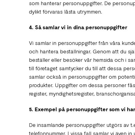
som hanterar personuppgifter. De personup
dylikt förvaras låsta utrymmen.
4. Så samlar vi in dina personuppgifter
Vi samlar in personuppgifter från våra kunder
och hantera beställningar. Genom att du sj
beställer eller besöker vår hemsida och i 
till företaget samtycker du till att dessa per
samlar också in personuppgifter om potentiell
produkter. Uppgifter om dessa personer fås 
register, myndighetsregister, branschorganis
5. Exempel på personuppgifter som vi ha
De insamlande personuppgifter utgörs av t.e
telefonnummer. I vissa fall samlar vi även i