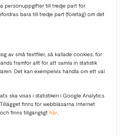
na personuppgifter till tredje part för
rdras bara till tredje part (företag) om det
 av små textfiler, så kallade cookies, för
nds framför allt för att samla in statistik
daren. Det kan exempelvis handla om ett val
ts ska visas i statistiken i Google Analytics
. Tillägget finns för webbläsarna Internet
ch finns tillgängligt
här
.