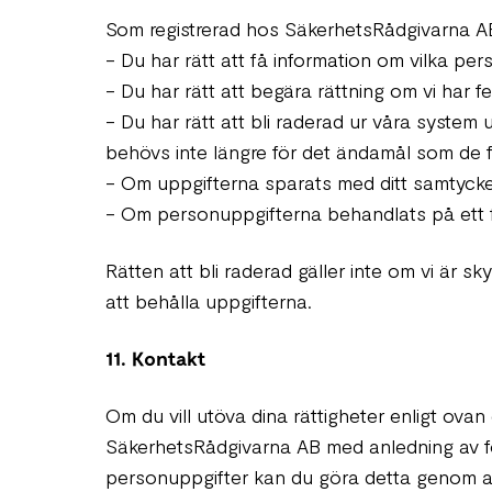
Som registrerad hos SäkerhetsRådgivarna AB 
- Du har rätt att få information om vilka pe
- Du har rätt att begära rättning om vi har f
- Du har rätt att bli raderad ur våra system 
behövs inte längre för det ändamål som de f
- Om uppgifterna sparats med ditt samtycke
- Om personuppgifterna behandlats på ett fe
Rätten att bli raderad gäller inte om vi är sk
att behålla uppgifterna.
11. Kontakt
Om du vill utöva dina rättigheter enligt ovan
SäkerhetsRådgivarna AB med anledning av f
personuppgifter kan du göra detta genom 