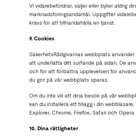
Vi vidarebefordrar, säljer eller byter aldrig di
marknadsföringsändamål. Uppgifter vidarebefo
krävs för att tillhandahålla en tjänst.
9. Cookies
SäkerhetsRådgivarnas webbplats använder sig
att underlätta ditt surfande på sidan. De anvä
och för att förbättra upplevelsen för använ
du gör på vår webbplats sparas.
Om du inte vill att dina besök på vår webbpla
kan du installera ett tillägg i din webbläsare
Explorer, Chrome, Firefox, Safari och Opera o
10. Dina rättigheter