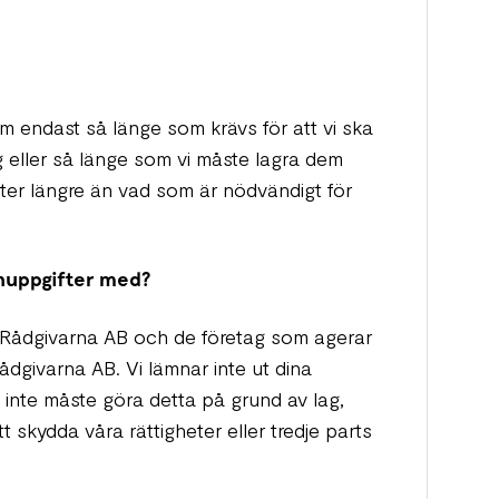
m endast så länge som krävs för att vi ska
 eller så länge som vi måste lagra dem
ifter längre än vad som är nödvändigt för
onuppgifter med?
Rådgivarna AB och de företag som agerar
dgivarna AB. Vi lämnar inte ut dina
 inte måste göra detta på grund av lag,
tt skydda våra rättigheter eller tredje parts