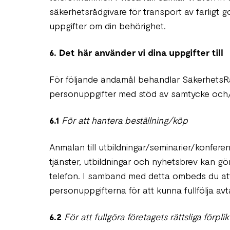
säkerhetsrådgivare för transport av farligt 
uppgifter om din behörighet.
6. Det här använder vi dina uppgifter till
För följande ändamål behandlar SäkerhetsR
personuppgifter med stöd av samtycke och/
6.1
För att hantera beställning/köp
Anmälan till utbildningar/seminarier/konferen
tjänster, utbildningar och nyhetsbrev kan gör
telefon. I samband med detta ombeds du att
personuppgifterna för att kunna fullfölja av
6.2
För att fullgöra företagets rättsliga förplik