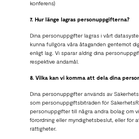
konferens)
7. Hur länge lagras personuppgifterna?
Dina personuppgifter lagras i vårt datasyste
kunna fullgöra våra åtaganden gentemot dig
enligt lag. Vi sparar aldrig dina personuppg
respektive ändamål.
8. Vilka kan vi komma att dela dina pers
Dina personuppgifter används av Säkerhets
som personuppgiftsbiträden för SäkerhetsRå
personuppgifter till några andra bolag om vi
förordning eller myndighetsbeslut, eller för a
rättigheter.