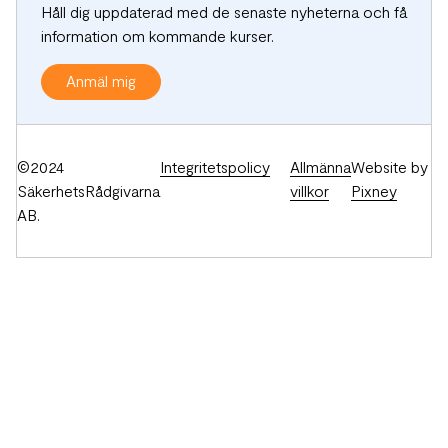
Håll dig uppdaterad med de senaste nyheterna och få
information om kommande kurser.
Anmäl mig
©2024
Integritetspolicy
Allmänna
Website by
SäkerhetsRådgivarna
villkor
Pixney
AB.