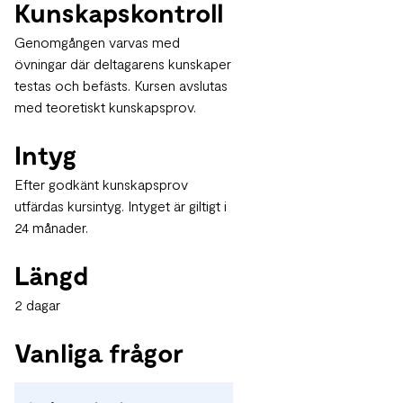
Kunskapskontroll
Genomgången varvas med
övningar där deltagarens kunskaper
testas och befästs. Kursen avslutas
med teoretiskt kunskapsprov.
Intyg
Efter godkänt kunskapsprov
utfärdas kursintyg. Intyget är giltigt i
24 månader.
Längd
2 dagar
Vanliga frågor